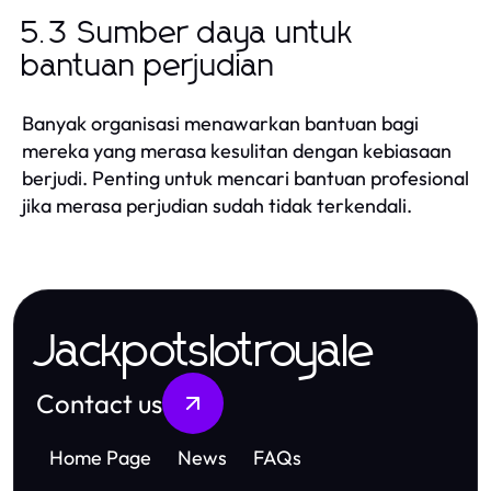
5.3 Sumber daya untuk
bantuan perjudian
Banyak organisasi menawarkan bantuan bagi
mereka yang merasa kesulitan dengan kebiasaan
berjudi. Penting untuk mencari bantuan profesional
jika merasa perjudian sudah tidak terkendali.
Jackpotslotroyale
Contact us
Home Page
News
FAQs