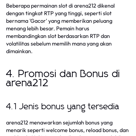
Beberapa permainan slot di arena212 dikenal
dengan tingkat RTP yang tinggi, seperti slot
bernama 'Gacor' yang memberikan peluang
menang lebih besar. Pemain harus
membandingkan slot berdasarkan RTP dan
volatilitas sebelum memilih mana yang akan
dimainkan.
4. Promosi dan Bonus di
arena212
4.1 Jenis bonus yang tersedia
arena212 menawarkan sejumlah bonus yang
menarik seperti welcome bonus, reload bonus, dan