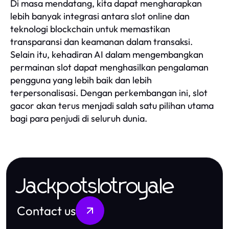
Di masa mendatang, kita dapat mengharapkan
lebih banyak integrasi antara slot online dan
teknologi blockchain untuk memastikan
transparansi dan keamanan dalam transaksi.
Selain itu, kehadiran AI dalam mengembangkan
permainan slot dapat menghasilkan pengalaman
pengguna yang lebih baik dan lebih
terpersonalisasi. Dengan perkembangan ini, slot
gacor akan terus menjadi salah satu pilihan utama
bagi para penjudi di seluruh dunia.
Jackpotslotroyale
Contact us