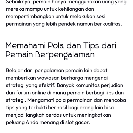
Sebaiknya, pemain hanya menggunakan uang yang
mereka mampu untuk kehilangan dan
mempertimbangkan untuk melakukan sesi
permainan yang lebih pendek namun berkualitas.
Memahami Pola dan Tips dari
Pemain Berpengalaman
Belajar dari pengalaman pemain lain dapat
memberikan wawasan berharga mengenai
strategi yang efektif. Banyak komunitas perjudian
dan forum online di mana pemain berbagi tips dan
strategi. Mengamati pola permainan dan mencoba
tips yang terbukti berhasil bagi orang lain bisa
menjadi langkah cerdas untuk meningkatkan
peluang Anda menang di slot gacor.