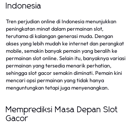
Indonesia
Tren perjudian online di Indonesia menunjukkan
peningkatan minat dalam permainan slot,
terutama di kalangan generasi muda. Dengan
akses yang lebih mudah ke internet dan perangkat
mobile, semakin banyak pemain yang beralih ke
permainan slot online. Selain itu, banyaknya variasi
permainan yang tersedia menarik perhatian,
sehingga slot gacor semakin diminati. Pemain kini
mencari opsi permainan yang tidak hanya
menguntungkan tetapi juga menyenangkan.
Memprediksi Masa Depan Slot
Gacor