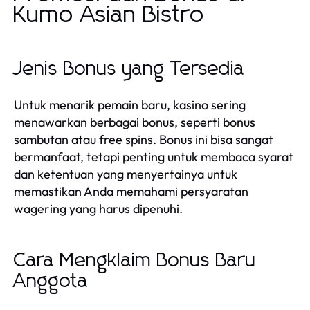
Kumo Asian Bistro
Jenis Bonus yang Tersedia
Untuk menarik pemain baru, kasino sering
menawarkan berbagai bonus, seperti bonus
sambutan atau free spins. Bonus ini bisa sangat
bermanfaat, tetapi penting untuk membaca syarat
dan ketentuan yang menyertainya untuk
memastikan Anda memahami persyaratan
wagering yang harus dipenuhi.
Cara Mengklaim Bonus Baru
Anggota