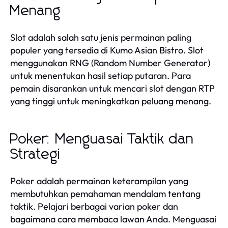
Menang
Slot adalah salah satu jenis permainan paling
populer yang tersedia di Kumo Asian Bistro. Slot
menggunakan RNG (Random Number Generator)
untuk menentukan hasil setiap putaran. Para
pemain disarankan untuk mencari slot dengan RTP
yang tinggi untuk meningkatkan peluang menang.
Poker: Menguasai Taktik dan
Strategi
Poker adalah permainan keterampilan yang
membutuhkan pemahaman mendalam tentang
taktik. Pelajari berbagai varian poker dan
bagaimana cara membaca lawan Anda. Menguasai