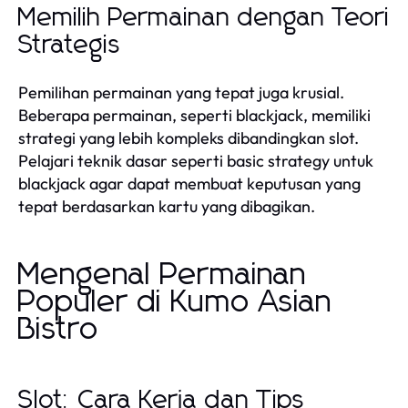
Memilih Permainan dengan Teori
Strategis
Pemilihan permainan yang tepat juga krusial.
Beberapa permainan, seperti blackjack, memiliki
strategi yang lebih kompleks dibandingkan slot.
Pelajari teknik dasar seperti basic strategy untuk
blackjack agar dapat membuat keputusan yang
tepat berdasarkan kartu yang dibagikan.
Mengenal Permainan
Populer di Kumo Asian
Bistro
Slot: Cara Kerja dan Tips