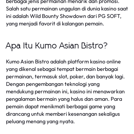
berbagai jenis permainan menarik dan promosi.
Salah satu permainan unggulan di dunia kasino saat
ini adalah Wild Bounty Showdown dari PG SOFT,
yang menjadi favorit di kalangan pemain.
Apa Itu Kumo Asian Bistro?
Kumo Asian Bistro adalah platform kasino online
yang dikenal sebagai tempat bermain berbagai
permainan, termasuk slot, poker, dan banyak lagi.
Dengan pengembangan teknologi yang
mendukung permainan ini, kasino ini menawarkan
pengalaman bermain yang halus dan aman. Para
pemain dapat menikmati berbagai game yang
dirancang untuk memberi kesenangan sekaligus
peluang menang yang nyata.