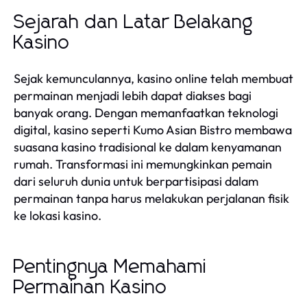
Sejarah dan Latar Belakang
Kasino
Sejak kemunculannya, kasino online telah membuat
permainan menjadi lebih dapat diakses bagi
banyak orang. Dengan memanfaatkan teknologi
digital, kasino seperti Kumo Asian Bistro membawa
suasana kasino tradisional ke dalam kenyamanan
rumah. Transformasi ini memungkinkan pemain
dari seluruh dunia untuk berpartisipasi dalam
permainan tanpa harus melakukan perjalanan fisik
ke lokasi kasino.
Pentingnya Memahami
Permainan Kasino