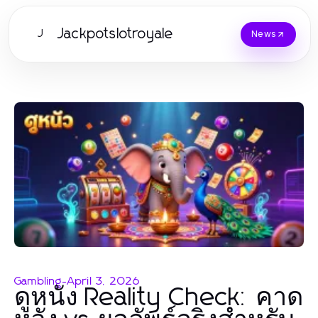
Jackpotslotroyale
J
News
Gambling
-
April 3, 2026
ดูหนัง Reality Check: คาด