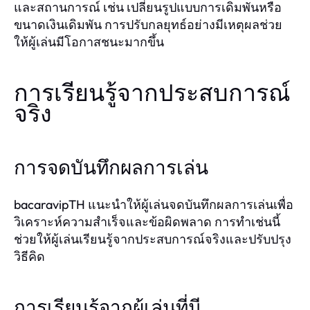
และสถานการณ์ เช่น เปลี่ยนรูปแบบการเดิมพันหรือ
ขนาดเงินเดิมพัน การปรับกลยุทธ์อย่างมีเหตุผลช่วย
ให้ผู้เล่นมีโอกาสชนะมากขึ้น
การเรียนรู้จากประสบการณ์
จริง
การจดบันทึกผลการเล่น
bacaravipTH แนะนำให้ผู้เล่นจดบันทึกผลการเล่นเพื่อ
วิเคราะห์ความสำเร็จและข้อผิดพลาด การทำเช่นนี้
ช่วยให้ผู้เล่นเรียนรู้จากประสบการณ์จริงและปรับปรุง
วิธีคิด
การเรียนรู้จากผู้เล่นที่มี