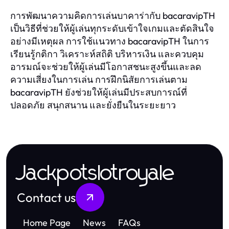
การพัฒนาความคิดการเล่นบาคาร่ากับ bacaravipTH
เป็นวิธีที่ช่วยให้ผู้เล่นทุกระดับเข้าใจเกมและตัดสินใจ
อย่างมีเหตุผล การใช้แนวทาง bacaravipTH ในการ
เรียนรู้กติกา วิเคราะห์สถิติ บริหารเงิน และควบคุม
อารมณ์จะช่วยให้ผู้เล่นมีโอกาสชนะสูงขึ้นและลด
ความเสี่ยงในการเล่น การฝึกนิสัยการเล่นตาม
bacaravipTH ยังช่วยให้ผู้เล่นมีประสบการณ์ที่
ปลอดภัย สนุกสนาน และยั่งยืนในระยะยาว
Jackpotslotroyale
Contact us
Home Page
News
FAQs