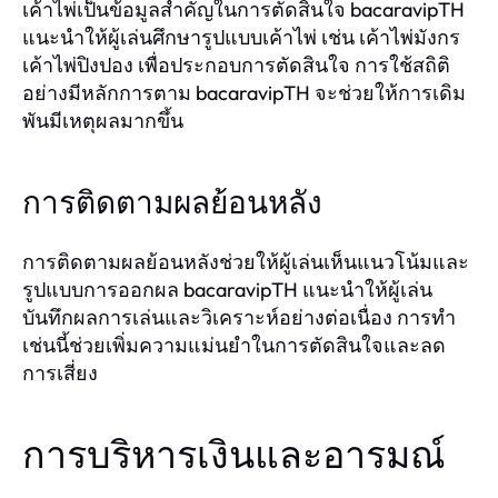
เค้าไพ่เป็นข้อมูลสำคัญในการตัดสินใจ bacaravipTH
แนะนำให้ผู้เล่นศึกษารูปแบบเค้าไพ่ เช่น เค้าไพ่มังกร
เค้าไพ่ปิงปอง เพื่อประกอบการตัดสินใจ การใช้สถิติ
อย่างมีหลักการตาม bacaravipTH จะช่วยให้การเดิม
พันมีเหตุผลมากขึ้น
การติดตามผลย้อนหลัง
การติดตามผลย้อนหลังช่วยให้ผู้เล่นเห็นแนวโน้มและ
รูปแบบการออกผล bacaravipTH แนะนำให้ผู้เล่น
บันทึกผลการเล่นและวิเคราะห์อย่างต่อเนื่อง การทำ
เช่นนี้ช่วยเพิ่มความแม่นยำในการตัดสินใจและลด
การเสี่ยง
การบริหารเงินและอารมณ์