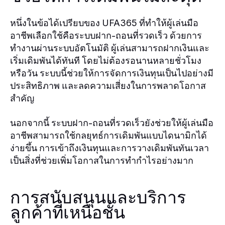
หนึ่งในข้อได้เปรียบของ
ที่ทำให้ผู้เล่นมือ
UFA365
อาชีพเลือกใช้คือระบบฝาก-ถอนที่รวดเร็ว ด้วยการ
ทำงานผ่านระบบอัตโนมัติ ผู้เล่นสามารถฝากเงินและ
เริ่มเดิมพันได้ทันที โดยไม่ต้องรอนานหลายชั่วโมง
หรือวัน ระบบนี้ช่วยให้การจัดการเงินทุนเป็นไปอย่างมี
ประสิทธิภาพ และลดความเสี่ยงในการพลาดโอกาส
สำคัญ
นอกจากนี้ ระบบฝาก-ถอนที่รวดเร็วยังช่วยให้ผู้เล่นมือ
อาชีพสามารถใช้กลยุทธ์การเดิมพันแบบไดนามิกได้
ง่ายขึ้น การเข้าถึงเงินทุนและการวางเดิมพันทันเวลา
เป็นสิ่งที่ช่วยเพิ่มโอกาสในการทำกำไรอย่างมาก
การสนับสนุนและบริการ
ลูกค้าที่เหนือชั้น