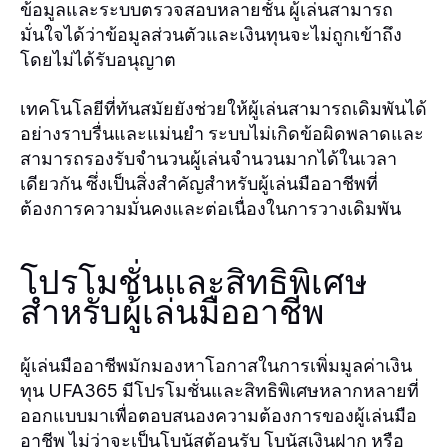
ข้อมูลและระบบตรวจสอบหลายชั้น ผู้เล่นสามารถ
มั่นใจได้ว่าข้อมูลส่วนตัวและเงินทุนจะไม่ถูกเข้าถึง
โดยไม่ได้รับอนุญาต
เทคโนโลยีที่ทันสมัยยังช่วยให้ผู้เล่นสามารถเดิมพันได้
อย่างราบรื่นและแม่นยำ ระบบไม่เกิดข้อผิดพลาดและ
สามารถรองรับจำนวนผู้เล่นจำนวนมากได้ในเวลา
เดียวกัน ซึ่งเป็นสิ่งสำคัญสำหรับผู้เล่นมืออาชีพที่
ต้องการความมั่นคงและต่อเนื่องในการวางเดิมพัน
โปรโมชั่นและสิทธิพิเศษ
สำหรับผู้เล่นมืออาชีพ
ผู้เล่นมืออาชีพมักมองหาโอกาสในการเพิ่มมูลค่าเงิน
ทุน
มีโปรโมชั่นและสิทธิพิเศษหลากหลายที่
UFA365
ออกแบบมาเพื่อตอบสนองความต้องการของผู้เล่นมือ
อาชีพ ไม่ว่าจะเป็นโบนัสต้อนรับ โบนัสเงินฝาก หรือ