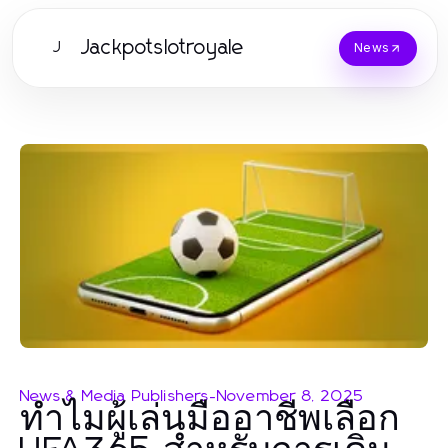
Jackpotslotroyale
J
News
News & Media Publishers
-
November 8, 2025
ทำไมผู้เล่นมืออาชีพเลือก