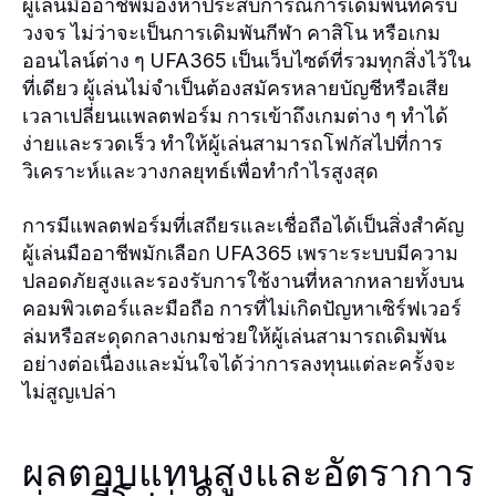
ผู้เล่นมืออาชีพมองหาประสบการณ์การเดิมพันที่ครบ
วงจร ไม่ว่าจะเป็นการเดิมพันกีฬา คาสิโน หรือเกม
ออนไลน์ต่าง ๆ
เป็นเว็บไซต์ที่รวมทุกสิ่งไว้ใน
UFA365
ที่เดียว ผู้เล่นไม่จำเป็นต้องสมัครหลายบัญชีหรือเสีย
เวลาเปลี่ยนแพลตฟอร์ม การเข้าถึงเกมต่าง ๆ ทำได้
ง่ายและรวดเร็ว ทำให้ผู้เล่นสามารถโฟกัสไปที่การ
วิเคราะห์และวางกลยุทธ์เพื่อทำกำไรสูงสุด
การมีแพลตฟอร์มที่เสถียรและเชื่อถือได้เป็นสิ่งสำคัญ
ผู้เล่นมืออาชีพมักเลือก
เพราะระบบมีความ
UFA365
ปลอดภัยสูงและรองรับการใช้งานที่หลากหลายทั้งบน
คอมพิวเตอร์และมือถือ การที่ไม่เกิดปัญหาเซิร์ฟเวอร์
ล่มหรือสะดุดกลางเกมช่วยให้ผู้เล่นสามารถเดิมพัน
อย่างต่อเนื่องและมั่นใจได้ว่าการลงทุนแต่ละครั้งจะ
ไม่สูญเปล่า
ผลตอบแทนสูงและอัตราการ