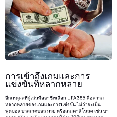
การเข้าถึงเกมและการ
แข่งขันที่หลากหลาย
อีกเหตุผลที่ผู้เล่นมืออาชีพเลือก
คือความ
UFA365
หลากหลายของเกมและการแข่งขัน ไม่ว่าจะเป็น
ฟุตบอล บาสเกตบอล มวย หรือเกมคาสิโนสด เช่น บา