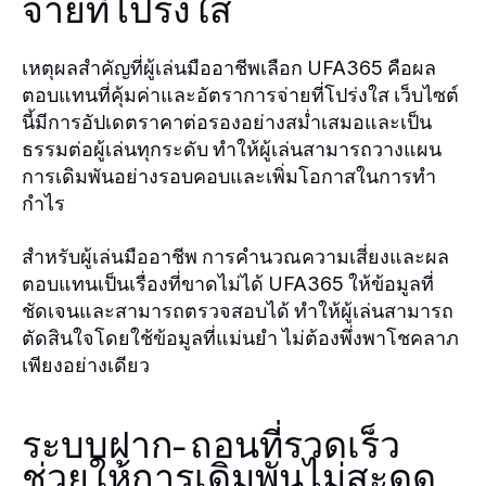
จ่ายที่โปร่งใส
เหตุผลสำคัญที่ผู้เล่นมืออาชีพเลือก
คือผล
UFA365
ตอบแทนที่คุ้มค่าและอัตราการจ่ายที่โปร่งใส เว็บไซต์
นี้มีการอัปเดตราคาต่อรองอย่างสม่ำเสมอและเป็น
ธรรมต่อผู้เล่นทุกระดับ ทำให้ผู้เล่นสามารถวางแผน
การเดิมพันอย่างรอบคอบและเพิ่มโอกาสในการทำ
กำไร
สำหรับผู้เล่นมืออาชีพ การคำนวณความเสี่ยงและผล
ตอบแทนเป็นเรื่องที่ขาดไม่ได้
ให้ข้อมูลที่
UFA365
ชัดเจนและสามารถตรวจสอบได้ ทำให้ผู้เล่นสามารถ
ตัดสินใจโดยใช้ข้อมูลที่แม่นยำ ไม่ต้องพึ่งพาโชคลาภ
เพียงอย่างเดียว
ระบบฝาก-ถอนที่รวดเร็ว
ช่วยให้การเดิมพันไม่สะดุด