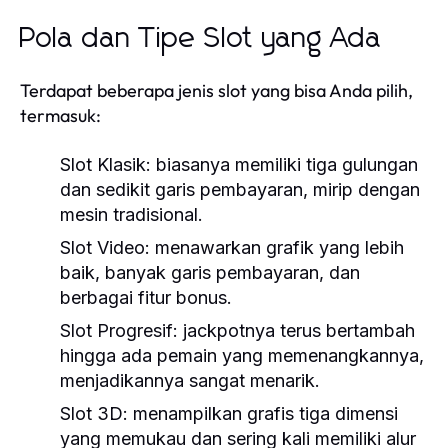
Pola dan Tipe Slot yang Ada
Terdapat beberapa jenis slot yang bisa Anda pilih,
termasuk:
Slot Klasik:
biasanya memiliki tiga gulungan
dan sedikit garis pembayaran, mirip dengan
mesin tradisional.
Slot Video:
menawarkan grafik yang lebih
baik, banyak garis pembayaran, dan
berbagai fitur bonus.
Slot Progresif:
jackpotnya terus bertambah
hingga ada pemain yang memenangkannya,
menjadikannya sangat menarik.
Slot 3D:
menampilkan grafis tiga dimensi
yang memukau dan sering kali memiliki alur