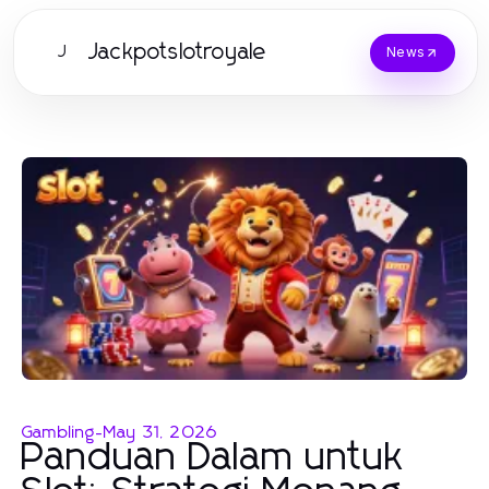
Jackpotslotroyale
J
News
Gambling
-
May 31, 2026
Panduan Dalam untuk