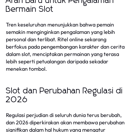
Arah Baru untuk Pengalaman
Bermain Slot
Tren keseluruhan menunjukkan bahwa pemain
semakin menginginkan pengalaman yang lebih
personal dan terlibat. Ritel online sekarang
berfokus pada pengembangan karakter dan cerita
dalam slot, menciptakan permainan yang terasa
lebih seperti petualangan daripada sekadar
menekan tombol.
Slot dan Perubahan Regulasi di
2026
Regulasi perjudian di seluruh dunia terus berubah,
dan 2026 diperkirakan akan membawa perubahan
signifikan dalam hal hukum yang mengatur