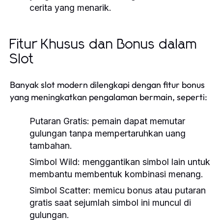
cerita yang menarik.
Fitur Khusus dan Bonus dalam
Slot
Banyak slot modern dilengkapi dengan fitur bonus
yang meningkatkan pengalaman bermain, seperti:
Putaran Gratis:
pemain dapat memutar
gulungan tanpa mempertaruhkan uang
tambahan.
Simbol Wild:
menggantikan simbol lain untuk
membantu membentuk kombinasi menang.
Simbol Scatter:
memicu bonus atau putaran
gratis saat sejumlah simbol ini muncul di
gulungan.