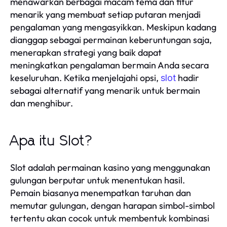
menawarkan berbagai macam tema dan fitur
menarik yang membuat setiap putaran menjadi
pengalaman yang mengasyikkan. Meskipun kadang
dianggap sebagai permainan keberuntungan saja,
menerapkan strategi yang baik dapat
meningkatkan pengalaman bermain Anda secara
keseluruhan. Ketika menjelajahi opsi,
hadir
slot
sebagai alternatif yang menarik untuk bermain
dan menghibur.
Apa itu Slot?
Slot adalah permainan kasino yang menggunakan
gulungan berputar untuk menentukan hasil.
Pemain biasanya menempatkan taruhan dan
memutar gulungan, dengan harapan simbol-simbol
tertentu akan cocok untuk membentuk kombinasi