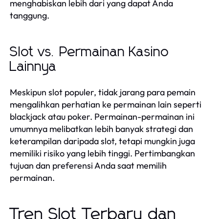
menghabiskan lebih dari yang dapat Anda
tanggung.
Slot vs. Permainan Kasino
Lainnya
Meskipun slot populer, tidak jarang para pemain
mengalihkan perhatian ke permainan lain seperti
blackjack atau poker. Permainan-permainan ini
umumnya melibatkan lebih banyak strategi dan
keterampilan daripada slot, tetapi mungkin juga
memiliki risiko yang lebih tinggi. Pertimbangkan
tujuan dan preferensi Anda saat memilih
permainan.
Tren Slot Terbaru dan