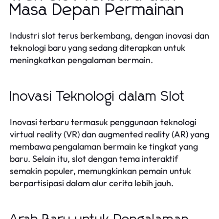
Masa Depan Permainan
Industri slot terus berkembang, dengan inovasi dan
teknologi baru yang sedang diterapkan untuk
meningkatkan pengalaman bermain.
Inovasi Teknologi dalam Slot
Inovasi terbaru termasuk penggunaan teknologi
virtual reality (VR) dan augmented reality (AR) yang
membawa pengalaman bermain ke tingkat yang
baru. Selain itu, slot dengan tema interaktif
semakin populer, memungkinkan pemain untuk
berpartisipasi dalam alur cerita lebih jauh.