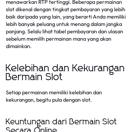
menawarkan RTP tertinggi. Beberapa permainan
slot dikenal dengan tingkat pembayaran yang lebih
baik daripada yang lain, yang berarti Anda memiliki
lebih banyak peluang untuk menang dalam jangka
panjang. Selalu lihat tabel pembayaran dan ulasan
sebelum memilih permainan mana yang akan
dimainkan.
Kelebihan dan Kekurangan
Bermain Slot
Setiap permainan memiliki kelebihan dan
kekurangan, begitu pula dengan slot.
Keuntungan dari Bermain Slot
Secara Online