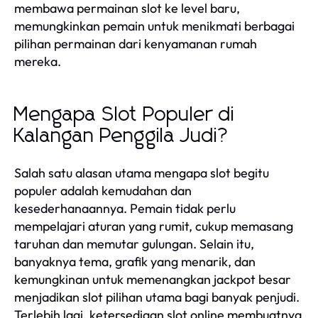
membawa permainan slot ke level baru,
memungkinkan pemain untuk menikmati berbagai
pilihan permainan dari kenyamanan rumah
mereka.
Mengapa Slot Populer di
Kalangan Penggila Judi?
Salah satu alasan utama mengapa slot begitu
populer adalah kemudahan dan
kesederhanaannya. Pemain tidak perlu
mempelajari aturan yang rumit, cukup memasang
taruhan dan memutar gulungan. Selain itu,
banyaknya tema, grafik yang menarik, dan
kemungkinan untuk memenangkan jackpot besar
menjadikan slot pilihan utama bagi banyak penjudi.
Terlebih lagi, ketersediaan slot online membuatnya