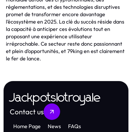
réglementations, et des technologies disruptives
promet de transformer encore davantage
l’écosystème en 2025. La clé du succès réside dans
la capacité à anticiper ces évolutions tout en
proposant une expérience utilisateur
irréprochable. Ce secteur reste donc passionnant
et plein d’opportunités, et 79king en est clairement
le fer de lance.
Jackpotslotroyale
Contact us
Home Page
News
FAQs