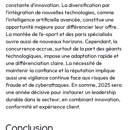
constante d’innovation. La diversification par
l’intégration de nouvelles technologies, comme
l’intelligence artificielle avancée, constitue une
opportunité majeure pour différencier leur offre.
La montée de l’e-sport et des paris spécialisés
ouvre aussi de nouveaux horizons. Cependant, la
concurrence accrue, surtout de la part des géants
technologiques, impose une adaptation rapide et
une différenciation claire. La nécessité de
maintenir la confiance et la réputation implique
aussi une vigilance continue face aux risques de
fraude et de cyberattaques. En somme, 2025 sera
une année décisive pour instaurer un leadership
durable dans le secteur, en combinant innovation,
conformité et expérience client.
Conclusion