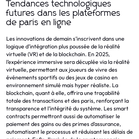
Tendances technologiques
futures dans les plateformes
de paris en ligne
Les innovations de demain s’inscrivent dans une
logique d’intégration plus poussée de la réalité
virtuelle (VR) et de la blockchain. En 2025,
l’expérience immersive sera décuplée via la réalité
virtuelle, permettant aux joueurs de vivre des
événements sportifs ou des jeux de casino en
environnement simulé mais hyper réaliste. La
blockchain, quant à elle, offrira une traçabilité
totale des transactions et des paris, renforçant la
transparence et l’intégrité du système. Les smart
contracts permettront aussi de automatiser le
paiement des gains ou des primes d’assurance,
automatisant le processus et réduisant les délais de