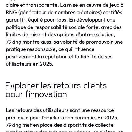
claire et transparente. La mise en œuvre de jeux à
RNG (générateur de nombres aléatoires) certifiés
garantit l’équité pour tous. En développant une
politique de responsabilité sociale forte, avec des
limites de mise et des options d’auto-exclusion,
79king montre aussi sa volonté de promouvoir une
pratique responsable, ce qui influence
positivement la réputation et la fidélité de ses
utilisateurs en 2025.
Exploiter les retours clients
pour l’innovation
Les retours des utilisateurs sont une ressource
précieuse pour l’amélioration continue. En 2025,
79king met en place des dispositifs de collecte