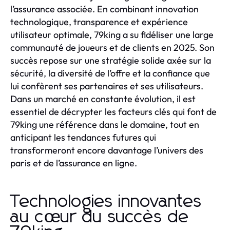
l’assurance associée. En combinant innovation
technologique, transparence et expérience
utilisateur optimale, 79king a su fidéliser une large
communauté de joueurs et de clients en 2025. Son
succès repose sur une stratégie solide axée sur la
sécurité, la diversité de l’offre et la confiance que
lui confèrent ses partenaires et ses utilisateurs.
Dans un marché en constante évolution, il est
essentiel de décrypter les facteurs clés qui font de
79king une référence dans le domaine, tout en
anticipant les tendances futures qui
transformeront encore davantage l’univers des
paris et de l’assurance en ligne.
Technologies innovantes
au cœur du succès de