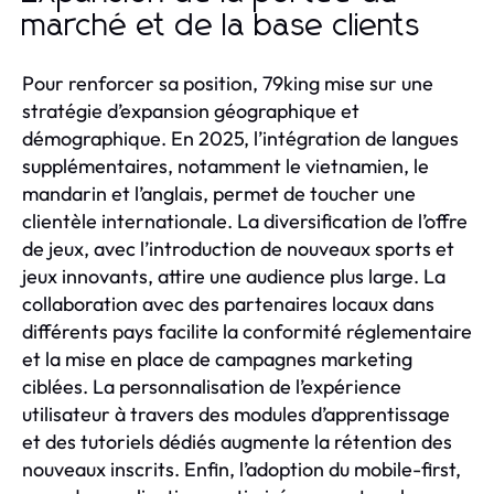
marché et de la base clients
Pour renforcer sa position, 79king mise sur une
stratégie d’expansion géographique et
démographique. En 2025, l’intégration de langues
supplémentaires, notamment le vietnamien, le
mandarin et l’anglais, permet de toucher une
clientèle internationale. La diversification de l’offre
de jeux, avec l’introduction de nouveaux sports et
jeux innovants, attire une audience plus large. La
collaboration avec des partenaires locaux dans
différents pays facilite la conformité réglementaire
et la mise en place de campagnes marketing
ciblées. La personnalisation de l’expérience
utilisateur à travers des modules d’apprentissage
et des tutoriels dédiés augmente la rétention des
nouveaux inscrits. Enfin, l’adoption du mobile-first,