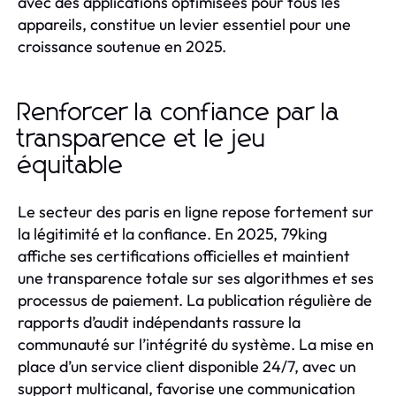
avec des applications optimisées pour tous les
appareils, constitue un levier essentiel pour une
croissance soutenue en 2025.
Renforcer la confiance par la
transparence et le jeu
équitable
Le secteur des paris en ligne repose fortement sur
la légitimité et la confiance. En 2025, 79king
affiche ses certifications officielles et maintient
une transparence totale sur ses algorithmes et ses
processus de paiement. La publication régulière de
rapports d’audit indépendants rassure la
communauté sur l’intégrité du système. La mise en
place d’un service client disponible 24/7, avec un
support multicanal, favorise une communication