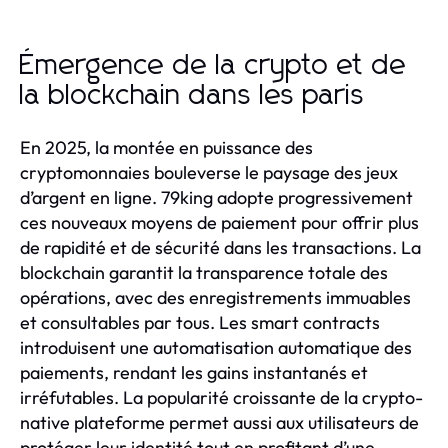
Émergence de la crypto et de
la blockchain dans les paris
En 2025, la montée en puissance des
cryptomonnaies bouleverse le paysage des jeux
d’argent en ligne. 79king adopte progressivement
ces nouveaux moyens de paiement pour offrir plus
de rapidité et de sécurité dans les transactions. La
blockchain garantit la transparence totale des
opérations, avec des enregistrements immuables
et consultables par tous. Les smart contracts
introduisent une automatisation automatique des
paiements, rendant les gains instantanés et
irréfutables. La popularité croissante de la crypto-
native plateforme permet aussi aux utilisateurs de
protéger leur identité tout en profitant d’une