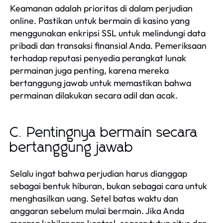
Keamanan adalah prioritas di dalam perjudian
online. Pastikan untuk bermain di kasino yang
menggunakan enkripsi SSL untuk melindungi data
pribadi dan transaksi finansial Anda. Pemeriksaan
terhadap reputasi penyedia perangkat lunak
permainan juga penting, karena mereka
bertanggung jawab untuk memastikan bahwa
permainan dilakukan secara adil dan acak.
C. Pentingnya bermain secara
bertanggung jawab
Selalu ingat bahwa perjudian harus dianggap
sebagai bentuk hiburan, bukan sebagai cara untuk
menghasilkan uang. Setel batas waktu dan
anggaran sebelum mulai bermain. Jika Anda