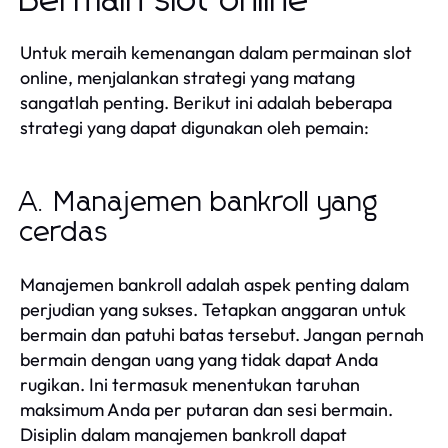
Bermain slot online
Untuk meraih kemenangan dalam permainan slot
online, menjalankan strategi yang matang
sangatlah penting. Berikut ini adalah beberapa
strategi yang dapat digunakan oleh pemain:
A. Manajemen bankroll yang
cerdas
Manajemen bankroll adalah aspek penting dalam
perjudian yang sukses. Tetapkan anggaran untuk
bermain dan patuhi batas tersebut. Jangan pernah
bermain dengan uang yang tidak dapat Anda
rugikan. Ini termasuk menentukan taruhan
maksimum Anda per putaran dan sesi bermain.
Disiplin dalam manajemen bankroll dapat