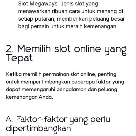
Slot Megaways:
Jenis slot yang
menawarkan ribuan cara untuk menang di
setiap putaran, memberikan peluang besar
bagi pemain untuk meraih kemenangan.
2. Memilih slot online yang
Tepat
Ketika memilih permainan slot online, penting
untuk mempertimbangkan beberapa faktor yang
dapat memengaruhi pengalaman dan peluang
kemenangan Anda.
A. Faktor-faktor yang perlu
dipertimbangkan