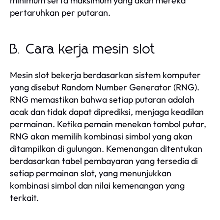
minimum serta maksimum yang akan mereka
pertaruhkan per putaran.
B. Cara kerja mesin slot
Mesin slot bekerja berdasarkan sistem komputer
yang disebut Random Number Generator (RNG).
RNG memastikan bahwa setiap putaran adalah
acak dan tidak dapat diprediksi, menjaga keadilan
permainan. Ketika pemain menekan tombol putar,
RNG akan memilih kombinasi simbol yang akan
ditampilkan di gulungan. Kemenangan ditentukan
berdasarkan tabel pembayaran yang tersedia di
setiap permainan slot, yang menunjukkan
kombinasi simbol dan nilai kemenangan yang
terkait.