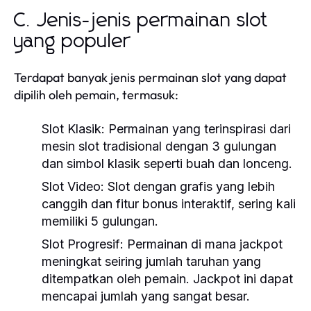
C. Jenis-jenis permainan slot
yang populer
Terdapat banyak jenis permainan slot yang dapat
dipilih oleh pemain, termasuk:
Slot Klasik:
Permainan yang terinspirasi dari
mesin slot tradisional dengan 3 gulungan
dan simbol klasik seperti buah dan lonceng.
Slot Video:
Slot dengan grafis yang lebih
canggih dan fitur bonus interaktif, sering kali
memiliki 5 gulungan.
Slot Progresif:
Permainan di mana jackpot
meningkat seiring jumlah taruhan yang
ditempatkan oleh pemain. Jackpot ini dapat
mencapai jumlah yang sangat besar.