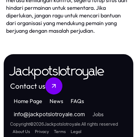
merasa kehilangan kontrol, segera tutup situs dan
hindari permainan untuk sementara. Jika
diperlukan, jangan ragu untuk mencari bantuan
dari organisasi yang mendukung pemain yang
berjuang dengan masalah perjudian.
Jackpotslotroyale
Contact us
Home Page
News
FAQs
Jobs
info
@
jackpotslotroyale.com
Copyright
©
2026
Jackpotslotroyale
.
All rights reserved
About Us
Privacy
Terms
Legal