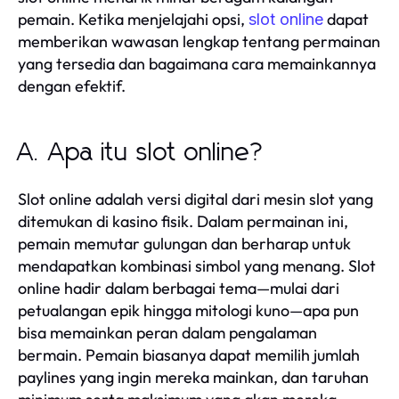
pemain. Ketika menjelajahi opsi,
dapat
slot online
memberikan wawasan lengkap tentang permainan
yang tersedia dan bagaimana cara memainkannya
dengan efektif.
A. Apa itu slot online?
Slot online adalah versi digital dari mesin slot yang
ditemukan di kasino fisik. Dalam permainan ini,
pemain memutar gulungan dan berharap untuk
mendapatkan kombinasi simbol yang menang. Slot
online hadir dalam berbagai tema—mulai dari
petualangan epik hingga mitologi kuno—apa pun
bisa memainkan peran dalam pengalaman
bermain. Pemain biasanya dapat memilih jumlah
paylines yang ingin mereka mainkan, dan taruhan