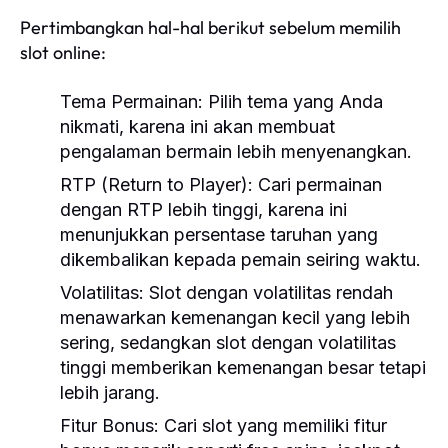
Pertimbangkan hal-hal berikut sebelum memilih
slot online:
Tema Permainan:
Pilih tema yang Anda
nikmati, karena ini akan membuat
pengalaman bermain lebih menyenangkan.
RTP (Return to Player):
Cari permainan
dengan RTP lebih tinggi, karena ini
menunjukkan persentase taruhan yang
dikembalikan kepada pemain seiring waktu.
Volatilitas:
Slot dengan volatilitas rendah
menawarkan kemenangan kecil yang lebih
sering, sedangkan slot dengan volatilitas
tinggi memberikan kemenangan besar tetapi
lebih jarang.
Fitur Bonus:
Cari slot yang memiliki fitur