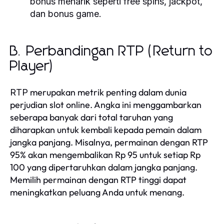
bonus menarik seperti free spins, jackpot,
dan bonus game.
B. Perbandingan RTP (Return to
Player)
merupakan metrik penting dalam dunia
RTP
perjudian slot online. Angka ini menggambarkan
seberapa banyak dari total taruhan yang
diharapkan untuk kembali kepada pemain dalam
jangka panjang. Misalnya, permainan dengan RTP
95% akan mengembalikan Rp 95 untuk setiap Rp
100 yang dipertaruhkan dalam jangka panjang.
Memilih permainan dengan RTP tinggi dapat
meningkatkan peluang Anda untuk menang.