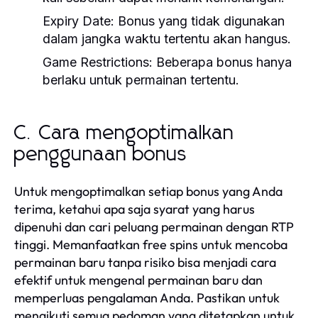
Expiry Date:
Bonus yang tidak digunakan
dalam jangka waktu tertentu akan hangus.
Game Restrictions:
Beberapa bonus hanya
berlaku untuk permainan tertentu.
C. Cara mengoptimalkan
penggunaan bonus
Untuk mengoptimalkan setiap bonus yang Anda
terima, ketahui apa saja syarat yang harus
dipenuhi dan cari peluang permainan dengan RTP
tinggi. Memanfaatkan free spins untuk mencoba
permainan baru tanpa risiko bisa menjadi cara
efektif untuk mengenal permainan baru dan
memperluas pengalaman Anda. Pastikan untuk
mengikuti semua pedoman yang ditetapkan untuk